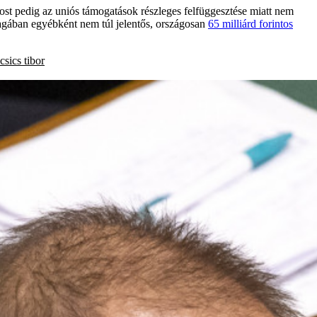
ost pedig az uniós támogatások részleges felfüggesztése miatt nem
nmagában egyébként nem túl jelentős, országosan
65 milliárd forintos
csics tibor