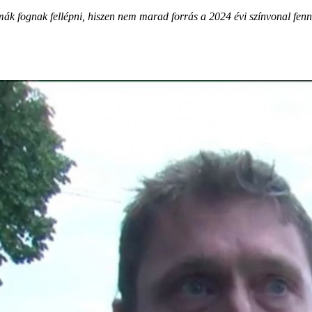
émák fognak fellépni, hiszen nem marad forrás a 2024 évi színvonal fen