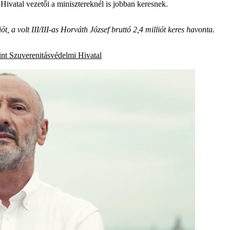
 a Hivatal vezetői a minisztereknél is jobban keresnek.
iót, a volt III/III-as Horváth József bruttó 2,4 milliót keres havonta.
int
Szuverenitásvédelmi Hivatal