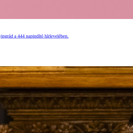
ingrád a 444 napindító hírlevelében.