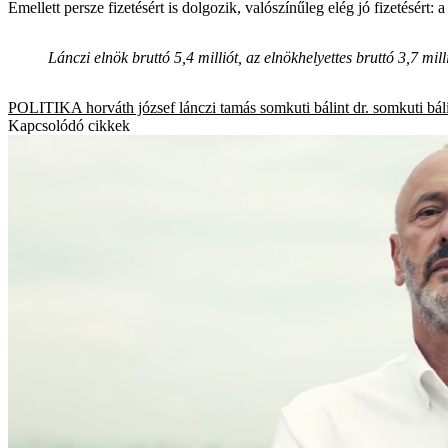
Emellett persze fizetésért is dolgozik, valószínűleg elég jó fizetésért:
Lánczi elnök bruttó 5,4 milliót, az elnökhelyettes bruttó 3,7 mill
POLITIKA
horváth józsef
lánczi tamás
somkuti bálint
dr. somkuti bál
Kapcsolódó cikkek