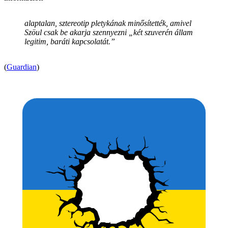
alaptalan, sztereotip pletykának minősítették, amivel
Szöul csak be akarja szennyezni „két szuverén állam
legitim, baráti kapcsolatát.”
(
Guardian
)