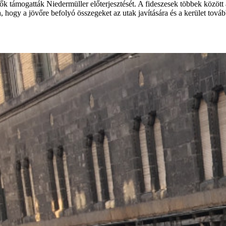
ők támogatták Niedermüller előterjesztését. A fideszesek többek között 
 hogy a jövőre befolyó összegeket az utak javítására és a kerület tovább