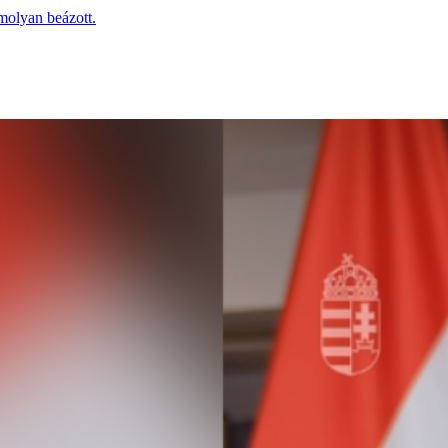
molyan beázott.