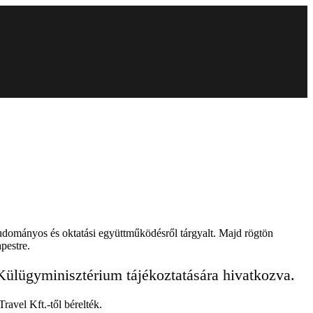
tudományos és oktatási együttműködésről tárgyalt. Majd rögtön
pestre.
ülügyminisztérium tájékoztatására hivatkozva.
avel Kft.-től bérelték.