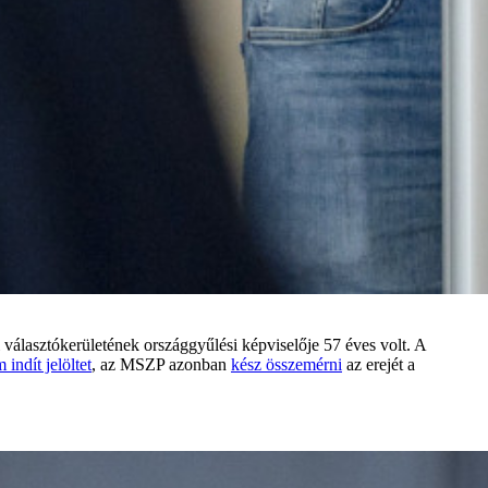
választókerületének országgyűlési képviselője 57 éves volt. A
 indít jelöltet
, az MSZP azonban
kész összemérni
az erejét a