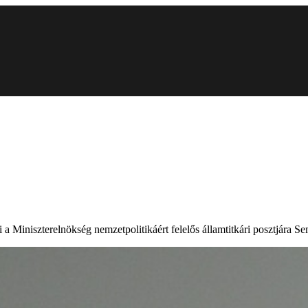
 a Miniszterelnökség nemzetpolitikáért felelős államtitkári posztjára Se