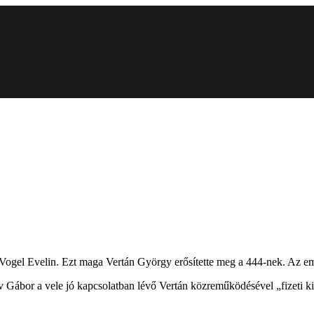
Vogel Evelin. Ezt maga Vertán György erősítette meg a 444-nek. Az em
 Gábor a vele jó kapcsolatban lévő Vertán közreműködésével „fizeti ki”