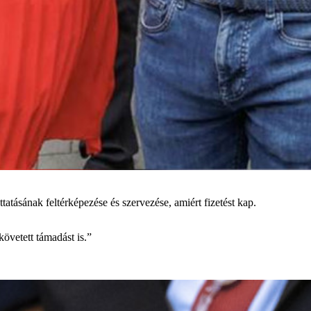
ttatásának feltérképezése és szervezése, amiért fizetést kap.
övetett támadást is.”