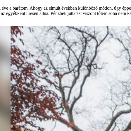
tíz éve a barátom. Ahogy az elmúlt években különböző módon, úgy éppen 
az egyébként üresen állna. Pénzbeli juttatást viszont tőlem soha nem k