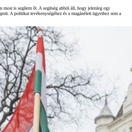
most is segítem őt. A segítség abból áll, hogy jelenleg egy
apott. A politikai tevékenységéhez és a magánéleti ügyeihez sem a