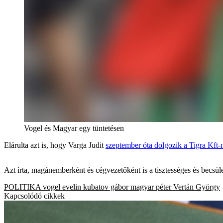
Vogel és Magyar egy tüntetésen
Elárulta azt is, hogy Varga Judit
szeptember óta dolgozik a Tigra Kft-
Azt írta, magánemberként és cégvezetőként is a tisztességes és becsül
POLITIKA
vogel evelin
kubatov gábor
magyar péter
Vertán György
Kapcsolódó cikkek