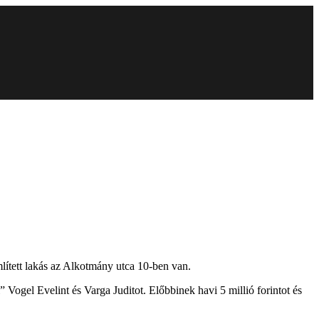
lített lakás az Alkotmány utca 10-ben van.
 Vogel Evelint és Varga Juditot. Előbbinek havi 5 millió forintot és