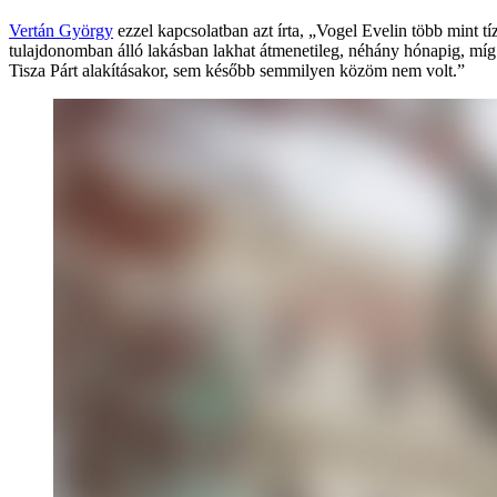
Vertán György
ezzel kapcsolatban azt írta, „Vogel Evelin több mint 
tulajdonomban álló lakásban lakhat átmenetileg, néhány hónapig, míg 
Tisza Párt alakításakor, sem később semmilyen közöm nem volt.”