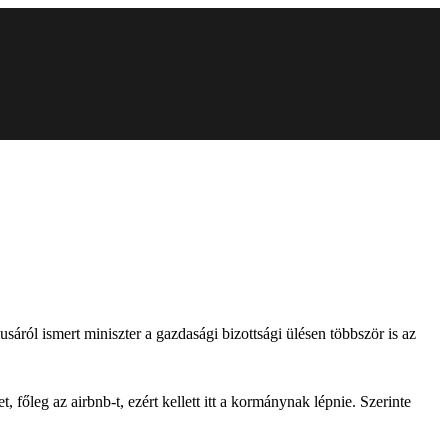
sáról ismert miniszter a gazdasági bizottsági ülésen többször is az
 főleg az airbnb-t, ezért kellett itt a kormánynak lépnie. Szerinte