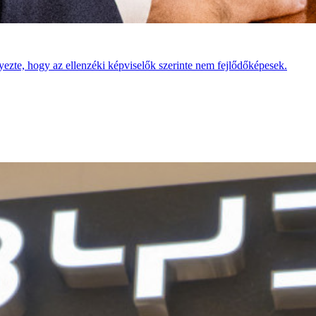
yezte, hogy az ellenzéki képviselők szerinte nem fejlődőképesek.