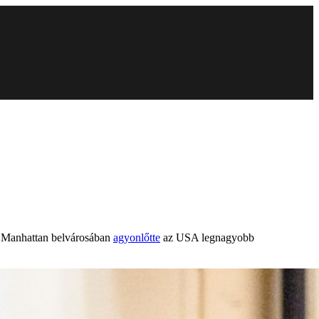
ki Manhattan belvárosában
agyonlőtte
az USA legnagyobb