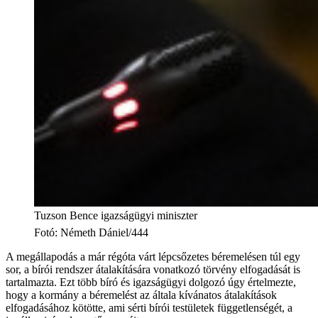
Tuzson Bence igazságügyi miniszter
Fotó
:
Németh Dániel/444
A megállapodás a már régóta várt lépcsőzetes béremelésen túl egy
sor, a bírói rendszer átalakítására vonatkozó törvény elfogadását is
tartalmazta. Ezt több bíró és igazságügyi dolgozó úgy értelmezte,
hogy a kormány a béremelést az általa kívánatos átalakítások
elfogadásához kötötte, ami sérti bírói testületek függetlenségét, a