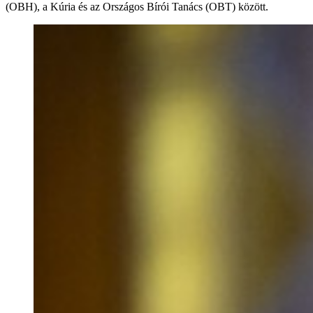
(OBH), a Kúria és az Országos Bírói Tanács (OBT) között.