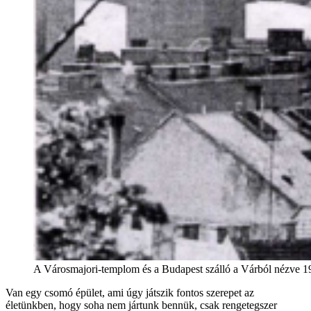
A Városmajori-templom és a Budapest szálló a Várból nézve 1
Van egy csomó épület, ami úgy játszik fontos szerepet az
életünkben, hogy soha nem jártunk bennük, csak rengetegszer