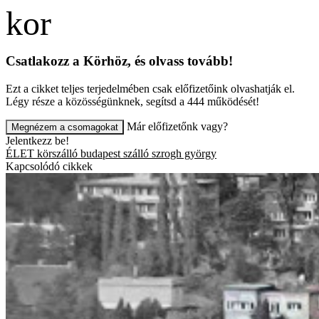
Csatlakozz a Körhöz, és olvass tovább!
Ezt a cikket teljes terjedelmében csak előfizetőink olvashatják el.
Légy része a közösségünknek, segítsd a 444 működését!
Már előfizetőnk vagy?
Megnézem a csomagokat
Jelentkezz be!
ÉLET
körszálló
budapest szálló
szrogh györgy
Kapcsolódó cikkek