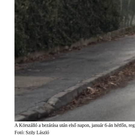
A Körszálló a bezárása után első napon, január 6-án hétfőn, regg
Fotó
:
Szily László