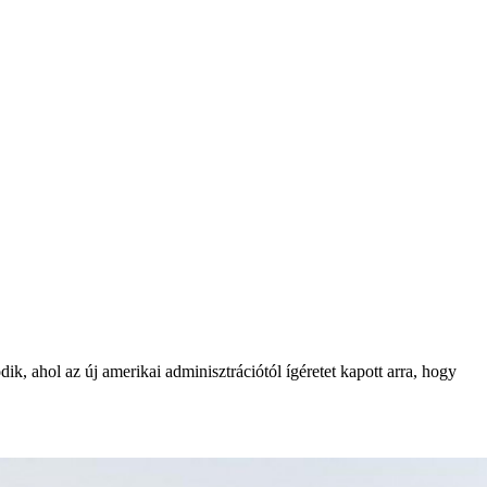
ik, ahol az új amerikai adminisztrációtól ígéretet kapott arra, hogy