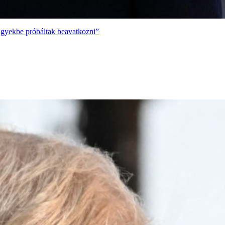
lügyekbe próbáltak beavatkozni”