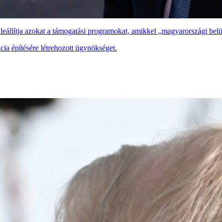
 leállítja azokat a támogatási programokat, amikkel „magyarországi be
ia építésére létrehozott ügynökséget.