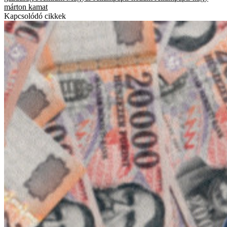
márton
kamat
Kapcsolódó cikkek