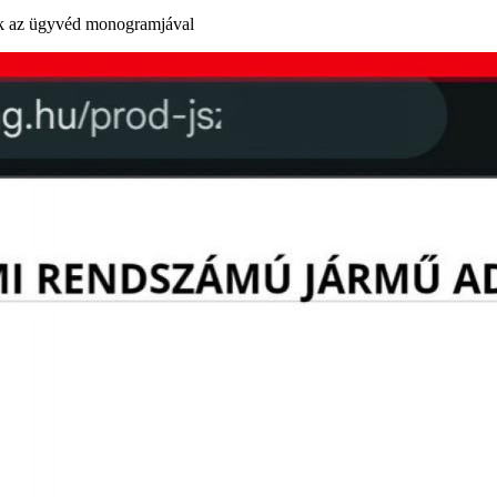
k az ügyvéd monogramjával