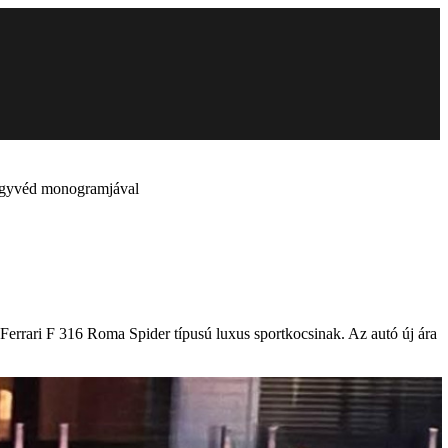
 ügyvéd monogramjával
Ferrari F 316 Roma Spider típusú luxus sportkocsinak. Az autó új ára