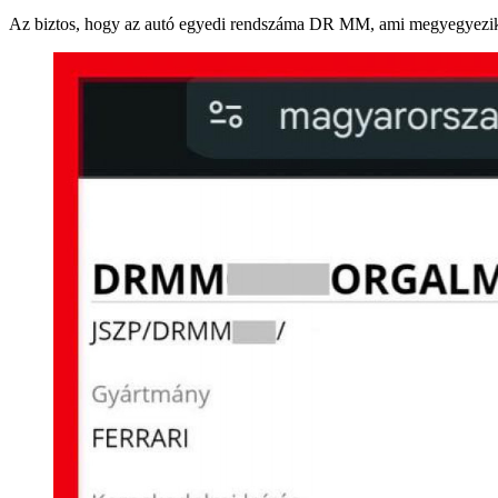
Az biztos, hogy az autó egyedi rendszáma DR MM, ami megyegyezi