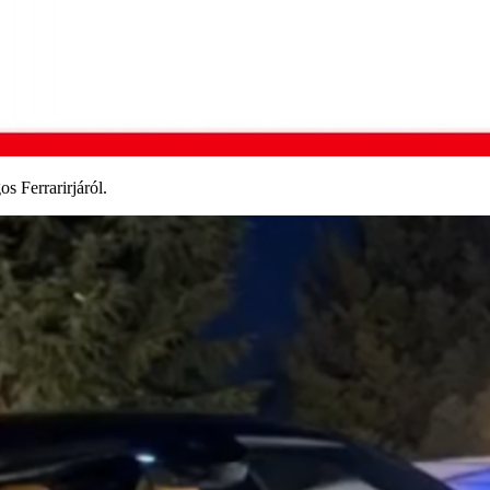
s Ferrarirjáról.