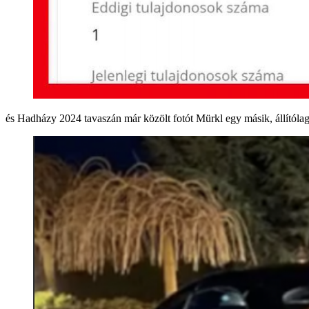
és Hadházy 2024 tavaszán már közölt fotót Mürkl egy másik, állítólago