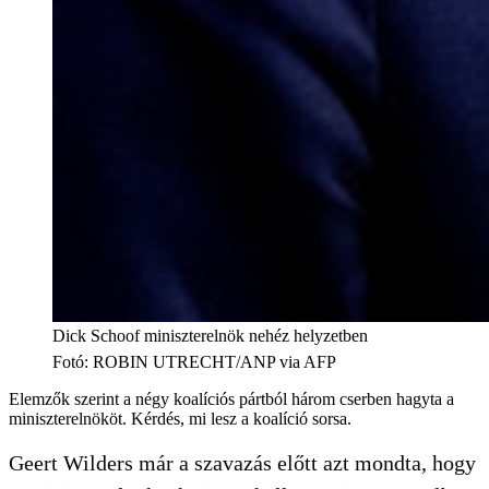
Dick Schoof miniszterelnök nehéz helyzetben
Fotó
:
ROBIN UTRECHT/ANP via AFP
Elemzők szerint a négy koalíciós pártból három cserben hagyta a
miniszterelnököt. Kérdés, mi lesz a koalíció sorsa.
Geert Wilders már a szavazás előtt azt mondta, hogy