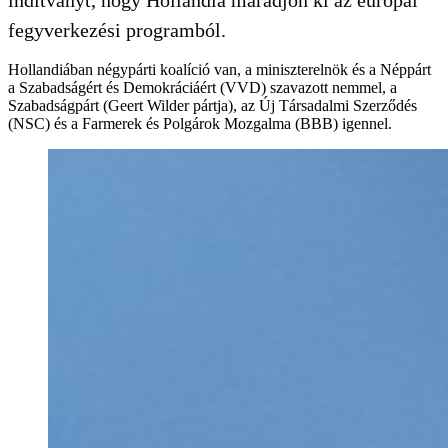
fegyverkezési programból.
Hollandiában négypárti koalíció van, a miniszterelnök és a Néppárt
a Szabadságért és Demokráciáért (VVD) szavazott nemmel, a
Szabadságpárt (Geert Wilder pártja), az Új Társadalmi Szerződés
(NSC) és a Farmerek és Polgárok Mozgalma (BBB) igennel.