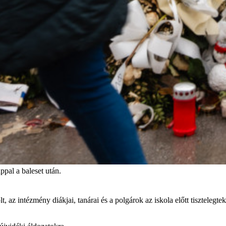
pal a baleset után.
az intézmény diákjai, tanárai és a polgárok az iskola előtt tisztelegtek 