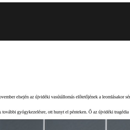
ovember elsején az újvidéki vasútállomás előtetőjének a leomlásakor sé
további gyógykezelésre, ott hunyt el pénteken. Ő az újvidéki tragédia 