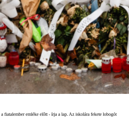
a fiatalember emléke előtt - írja a lap. Az iskolára fekete lobogót