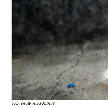
Fotó
:
YASIN AKGUL/AFP