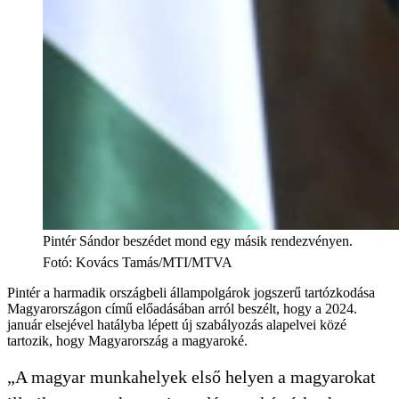
Pintér Sándor beszédet mond egy másik rendezvényen.
Fotó
:
Kovács Tamás/MTI/MTVA
Pintér a harmadik országbeli állampolgárok jogszerű tartózkodása
Magyarországon című előadásában arról beszélt, hogy a 2024.
január elsejével hatályba lépett új szabályozás alapelvei közé
tartozik, hogy Magyarország a magyaroké.
„A magyar munkahelyek első helyen a magyarokat