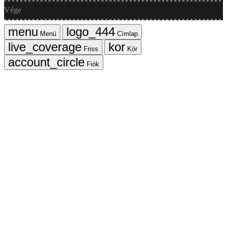
Vége
Menü
Címlap
Friss
Kör
Fiók