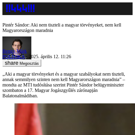
Pintér Sándor: Aki nem tiszteli a magyar törvényeket, nem kell
Magyarországon maradnia
Benics Márk
POLITIKA
2025. április 12. 11:26
Megosztás
„Aki a magyar törvényeket és a magyar szabályokat nem tiszteli,
annak semmilyen szinten nem kell Magyarországon maradnia” –
mondta az MTI tudósítása szerint Pintér Sándor belügyminiszter
szombaton a 17. Magyar Jogászgyűlés zárónapján
Balatonalmádiban.