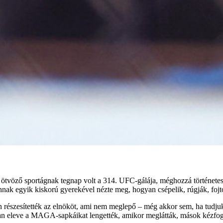
t ötvöző sportágnak tegnap volt a 314. UFC-gálája, méghozzá története
nnak egyik kiskorú gyerekével nézte meg, hogyan csépelik, rúgják, foj
n részesítették az elnököt, ami nem meglepő – még akkor sem, ha tudju
okan eleve a MAGA-sapkáikat lengették, amikor meglátták, mások kézfogá