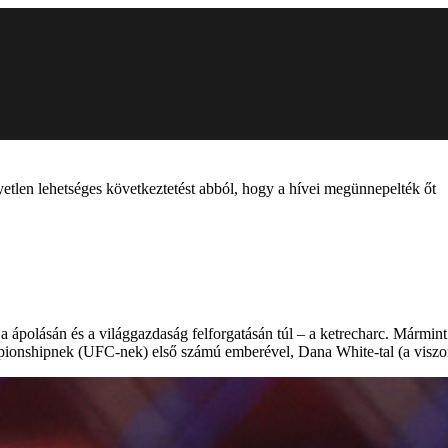
tlen lehetséges következtetést abból, hogy a hívei megünnepelték őt
ápolásán és a világgazdaság felforgatásán túl – a ketrecharc. Mármint 
ionshipnek (UFC-nek) első számú emberével, Dana White-tal (a viszony