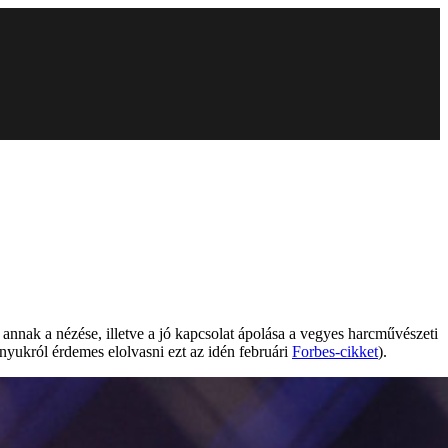
annak a nézése, illetve a jó kapcsolat ápolása a vegyes harcművészeti
ukról érdemes elolvasni ezt az idén februári
Forbes-cikket
).