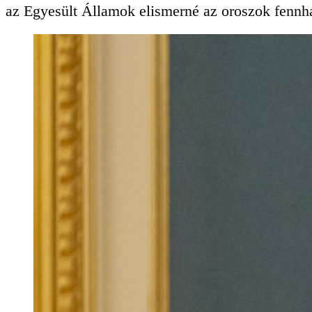
az Egyesült Államok elismerné az oroszok fennhat