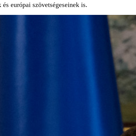
 és európai szövetségeseinek is.