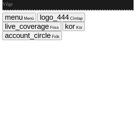
Vége
Menü
Címlap
Friss
Kör
Fiók