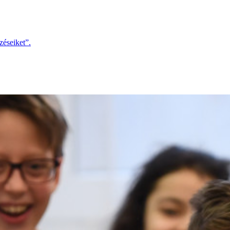
zéseiket”.