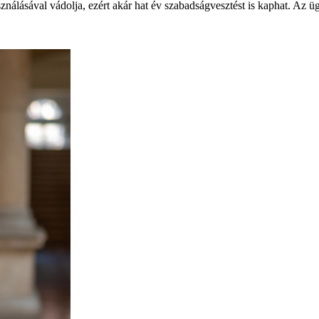
ználásával vádolja, ezért akár hat év szabadságvesztést is kaphat. Az ü