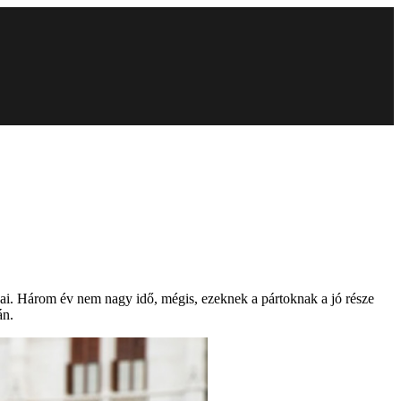
jai. Három év nem nagy idő, mégis, ezeknek a pártoknak a jó része
án.