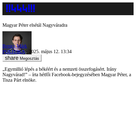
Magyar Péter elsétál Nagyváradra
Benics Márk
POLITIKA
2025. május 12. 13:34
Megosztás
„Egymillió lépés a békéért és a nemzeti összefogásért. Irány
Nagyvárad!” – írta hétfői Facebook-bejegyzésében Magyar Péter, a
Tisza Párt elnöke.