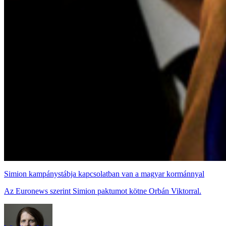
Simion kampánystábja kapcsolatban van a magyar kormánnyal
Az Euronews szerint Simion paktumot kötne Orbán Viktorral.