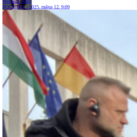
Windisch Judit
POLITIKA
2025. május 12. 9:09