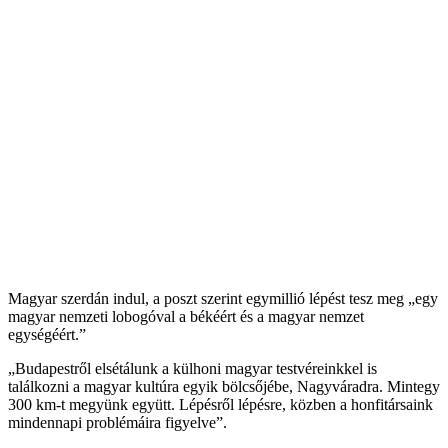
Magyar szerdán indul, a poszt szerint egymillió lépést tesz meg „egy
magyar nemzeti lobogóval a békéért és a magyar nemzet
egységéért.”
„Budapestről elsétálunk a külhoni magyar testvéreinkkel is
találkozni a magyar kultúra egyik bölcsőjébe, Nagyváradra. Mintegy
300 km-t megyünk együtt. Lépésről lépésre, közben a honfitársaink
mindennapi problémáira figyelve”.