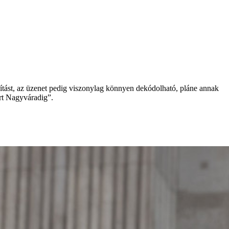
ósítást, az üzenet pedig viszonylag könnyen dekódolható, pláne annak
ért Nagyváradig”.