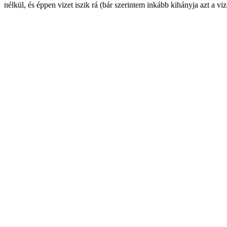
nélkül, és éppen vizet iszik rá (bár szerintem inkább kihányja azt a v