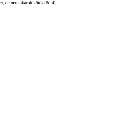
izet, de nem akarok kötözködni).