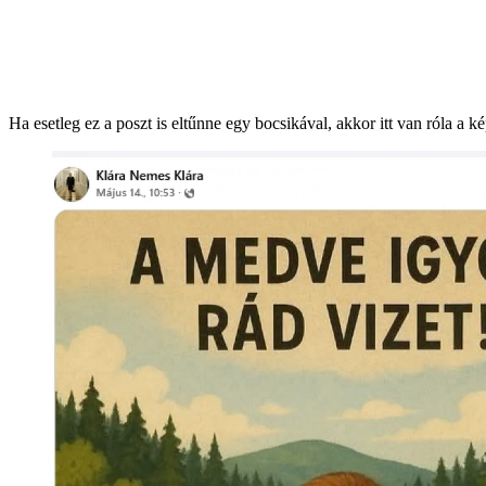
Ha esetleg ez a poszt is eltűnne egy bocsikával, akkor itt van róla a k