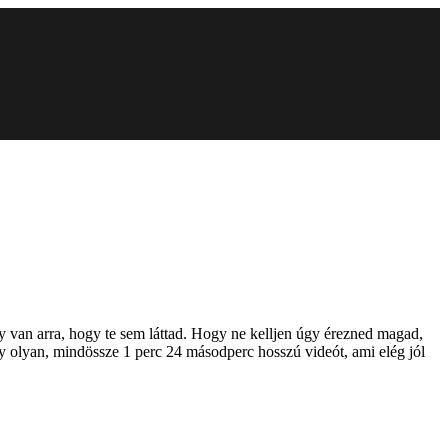
y van arra, hogy te sem láttad. Hogy ne kelljen úgy érezned magad,
 olyan, mindössze 1 perc 24 másodperc hosszú videót, ami elég jól