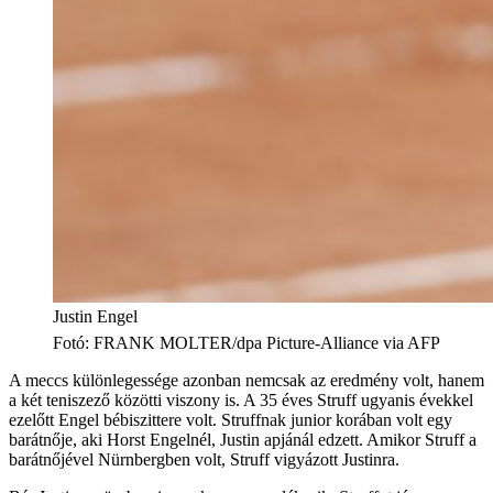
Justin Engel
Fotó
:
FRANK MOLTER/dpa Picture-Alliance via AFP
A meccs különlegessége azonban nemcsak az eredmény volt, hanem
a két teniszező közötti viszony is. A 35 éves Struff ugyanis évekkel
ezelőtt Engel bébiszittere volt. Struffnak junior korában volt egy
barátnője, aki Horst Engelnél, Justin apjánál edzett. Amikor Struff a
barátnőjével Nürnbergben volt, Struff vigyázott Justinra.