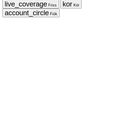
Friss
Kör
Fiók