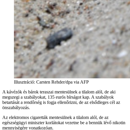
Illusztráció
:
Carsten Rehder/dpa via AFP
A kávézók és bárok teraszai mentesülnek a tilalom alól, de aki
megszegi a szabályokat, 135 eurós bírságot kap. A szabályok
betartását a rendőrség is fogja ellenőrizni, de az elsődleges cél az
önszabályozás.
Az elektromos cigaretták mentesülnek a tilalom alól, de az
egészségügyi miniszter korlátokat vezetne be a bennük lévő nikotin
mennyiségére vonatkozóan.