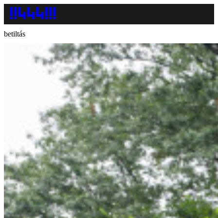
betiltás