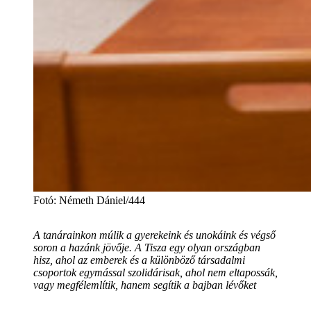
Fotó
:
Németh Dániel/444
A tanárainkon múlik a gyerekeink és unokáink és végső
soron a hazánk jövője. A Tisza egy olyan országban
hisz, ahol az emberek és a különböző társadalmi
csoportok egymással szolidárisak, ahol nem eltapossák,
vagy megfélemlítik, hanem segítik a bajban lévőket