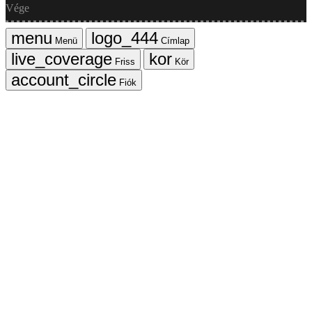
Vége
Menü
Címlap
Friss
Kör
Fiók