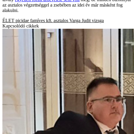
az asztalos végzettséggel a zsebében az idei év már másként fog
alakulni.
ÉLET
picidae famíves kft.
asztalos
Varga Judit
vizsga
Kapcsolódó cikkek