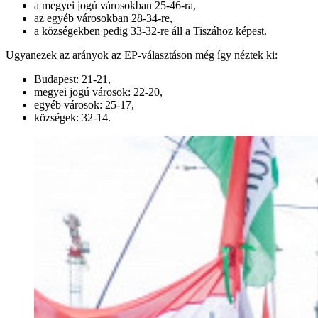
a megyei jogú városokban 25-46-ra,
az egyéb városokban 28-34-re,
a községekben pedig 33-32-re áll a Tiszához képest.
Ugyanezek az arányok az EP-választáson még így néztek ki:
Budapest: 21-21,
megyei jogú városok: 22-20,
egyéb városok: 25-17,
községek: 32-14.