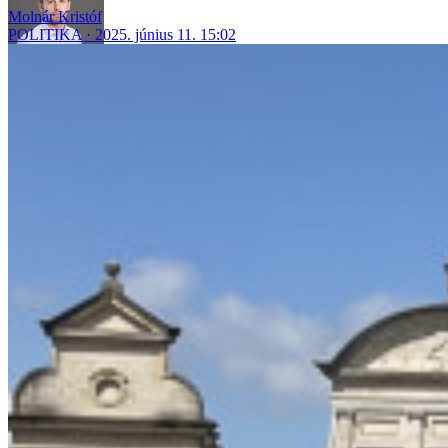
Molnár Kristóf
POLITIKA
2025. június 11. 15:02