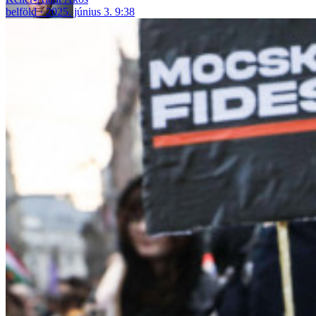
belföld
2025. június 3. 9:38