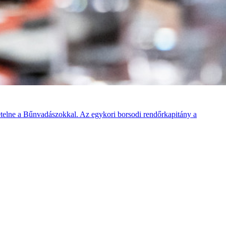
telne a Bűnvadászokkal. Az egykori borsodi rendőrkapitány a