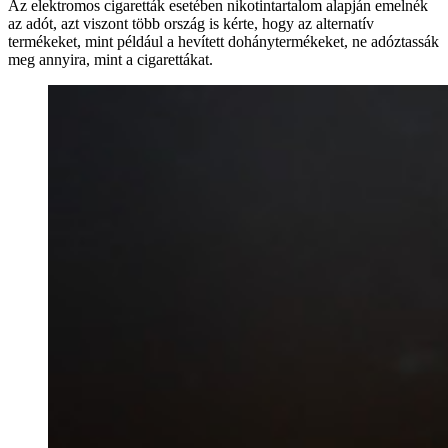
Az elektromos cigaretták esetében nikotintartalom alapján emelnék
az adót, azt viszont több ország is kérte, hogy az alternatív
termékeket, mint például a hevített dohánytermékeket, ne adóztassák
meg annyira, mint a cigarettákat.