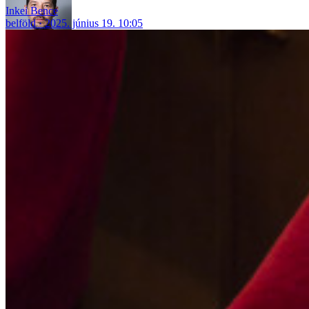
Inkei Bence
belföld
2025. június 19. 10:05