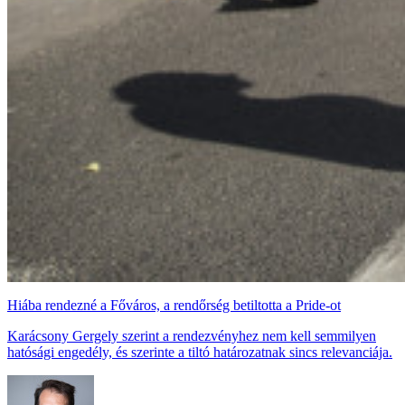
Hiába rendezné a Főváros, a rendőrség betiltotta a Pride-ot
Karácsony Gergely szerint a rendezvényhez nem kell semmilyen
hatósági engedély, és szerinte a tiltó határozatnak sincs relevanciája.