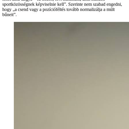
sportközösségnek képviselnie kell”. Szerinte nem szabad engedni,
hogy „a csend vagy a pozícióféltés tovább normalizálja a múlt
bűneit”.