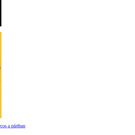
rcos a pártban