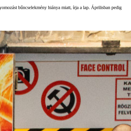
yomozást bűncselekmény hiánya miatt, írja a lap. Áprilisban pedig