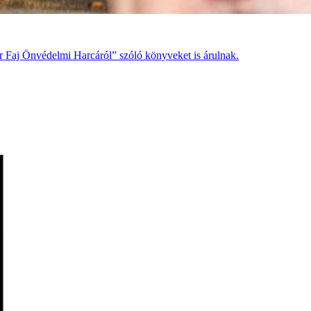
ar Faj Önvédelmi Harcáról” szóló könyveket is árulnak.