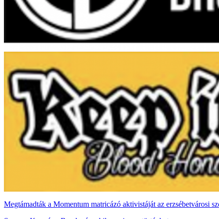
Megtámadták a Momentum matricázó aktivistáját az erzsébetvárosi szél