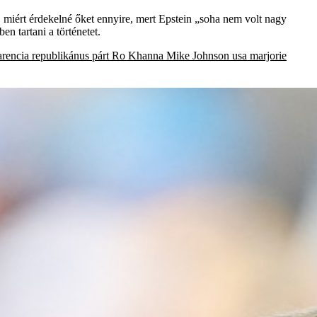
i, miért érdekelné őket ennyire, mert Epstein „soha nem volt nagy
n tartani a történetet.
arencia
republikánus párt
Ro Khanna
Mike Johnson
usa
marjorie