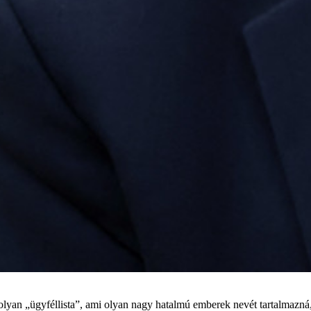
lyan „ügyféllista”, ami olyan nagy hatalmú emberek nevét tartalmazná, a