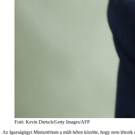
Fotó
:
Kevin Dietsch/Getty Images/AFP
Az Igazságügyi Minisztérium a múlt héten közölte, hogy nem létezik o