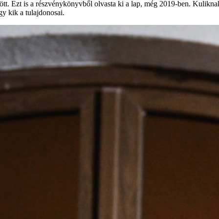
zött. Ezt is a részvénykönyvből olvasta ki a lap, még 2019-ben. Kulikn
y kik a tulajdonosai.