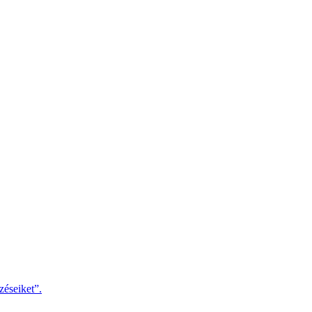
zéseiket”.