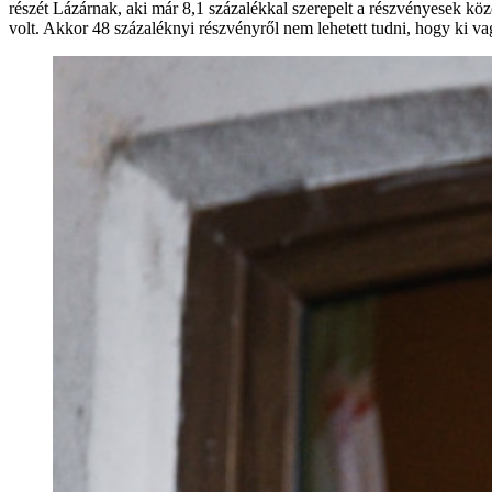
részét Lázárnak, aki már 8,1 százalékkal szerepelt a részvényesek kö
volt. Akkor 48 százaléknyi részvényről nem lehetett tudni, hogy ki vag