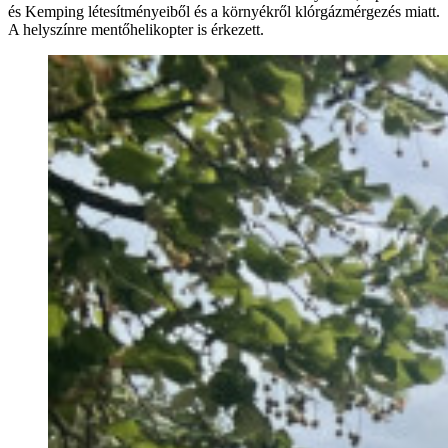
és Kemping létesítményeiből és a környékről klórgázmérgezés miatt.
A helyszínre mentőhelikopter is érkezett.