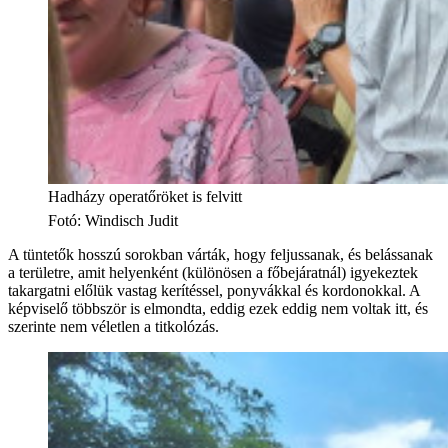
Hadházy operatőröket is felvitt
Fotó
:
Windisch Judit
A tüntetők hosszú sorokban várták, hogy feljussanak, és belássanak
a területre, amit helyenként (különösen a főbejáratnál) igyekeztek
takargatni előlük vastag kerítéssel, ponyvákkal és kordonokkal. A
képviselő többször is elmondta, eddig ezek eddig nem voltak itt, és
szerinte nem véletlen a titkolózás.