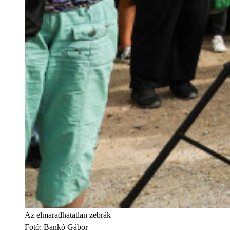
Az elmaradhatatlan zebrák
Fotó
:
Bankó Gábor