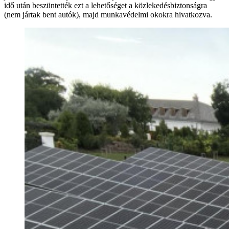
idő után beszüntették ezt a lehetőséget a közlekedésbiztonságra
(nem jártak bent autók), majd munkavédelmi okokra hivatkozva.