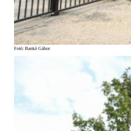
Fotó
:
Bankó Gábor