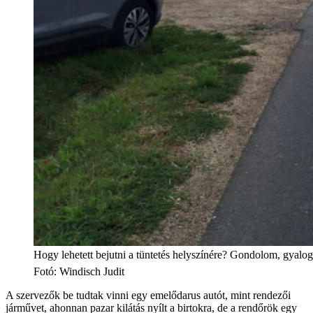
Hogy lehetett bejutni a tüntetés helyszínére? Gondolom, gyalog
Fotó
:
Windisch Judit
A szervezők be tudtak vinni egy emelődarus autót, mint rendezői
járművet, ahonnan pazar kilátás nyílt a birtokra, de a rendőrök egy