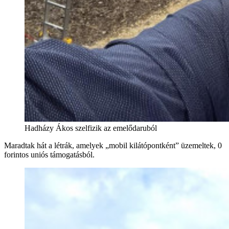
Hadházy Ákos szelfizik az emelődaruból
Maradtak hát a létrák, amelyek „mobil kilátópontként” üzemeltek, 0
forintos uniós támogatásból.