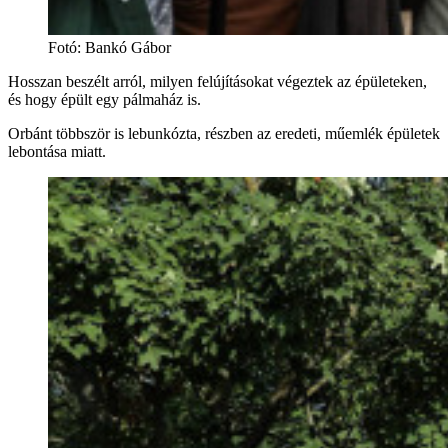
Fotó
:
Bankó Gábor
Hosszan beszélt arról, milyen felújításokat végeztek az épületeken,
és hogy épült egy pálmaház is.
Orbánt többször is lebunkózta, részben az eredeti, műemlék épületek
lebontása miatt.