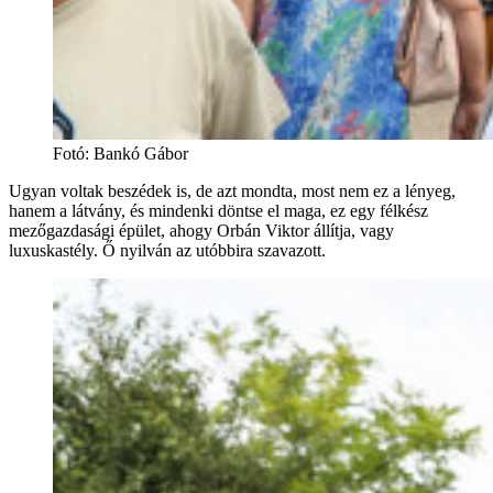
Fotó
:
Bankó Gábor
Ugyan voltak beszédek is, de azt mondta, most nem ez a lényeg,
hanem a látvány, és mindenki döntse el maga, ez egy félkész
mezőgazdasági épület, ahogy Orbán Viktor állítja, vagy
luxuskastély. Ő nyilván az utóbbira szavazott.