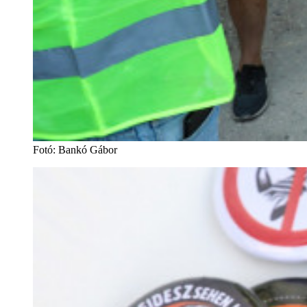
Fotó
:
Bankó Gábor