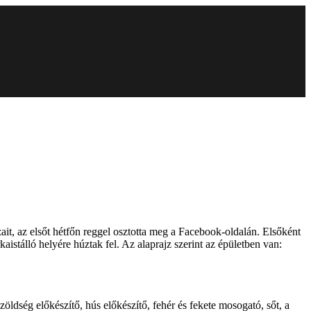
it, az elsőt hétfőn reggel osztotta meg a Facebook-oldalán. Elsőként
istálló helyére húztak fel. Az alaprajz szerint az épületben van:
zöldség előkészítő, hús előkészítő, fehér és fekete mosogató, sőt, a