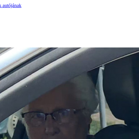
s autójának