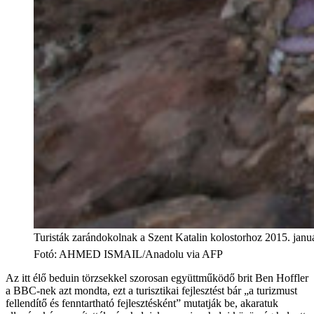
Turisták zarándokolnak a Szent Katalin kolostorhoz 2015. januá
Fotó
:
AHMED ISMAIL/Anadolu via AFP
Az itt élő beduin törzsekkel szorosan együttműködő brit Ben Hoffler
a BBC-nek azt mondta, ezt a turisztikai fejlesztést bár „a turizmust
fellendítő és fenntartható fejlesztésként” mutatják be, akaratuk