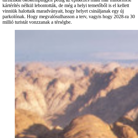
kártérítés nélkül lebontották, de még a helyi temetőből is el kellett
vinniük halottaik maradványait, hogy helyet csináljanak egy új
parkolónak. Hogy megvalósulhasson a terv, vagyis hogy 2028-ra 30
millió turistát vonzzanak a térségbe.