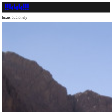
luxus üdülőhely