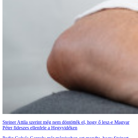
Steiner Attila szerint még nem döntötték el, hogy ő lesz-e Magyar
Péter fideszes ellenfele a Hegyvidéken