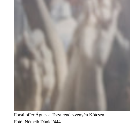
Forsthoffer Ágnes a Tisza rendezvényén Kötcsén.
Fotó
:
Németh Dániel/444