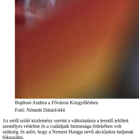
Bujdosó Andrea a Fővárosi Közgyűlésben
Fotó
:
Németh Dániel/444
Az erről szóló közlemény szerint a változtatásra a leendő jelöltek
személyes védelme és a családjaik biztonsága érdekében volt
szükség, és azért, hogy a Nemzet Hangja nevű akciójukra tudjanak
fókuszálni.