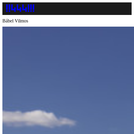
Bábel Vilmos