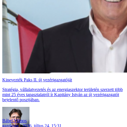
Kinevezték Paks II. új vezérigazgatóját
Stratégia, vállalatvezetés és az energiaszektor területén szerzett több
mint 25 éves tapasztalatról ír Kapitány István az új vezérigazgatót
bejelentő posztjában.
Bábel Vilmos
gazdaság
2026. július 24. 15:31