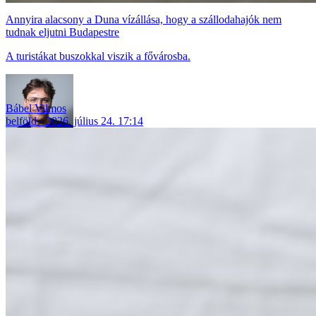
Annyira alacsony a Duna vízállása, hogy a szállodahajók nem
tudnak eljutni Budapestre
A turistákat buszokkal viszik a fővárosba.
Bábel Vilmos
belföld
2026. július 24. 17:14