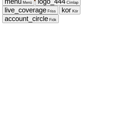
Menü
Címlap
Friss
Kör
Fiók