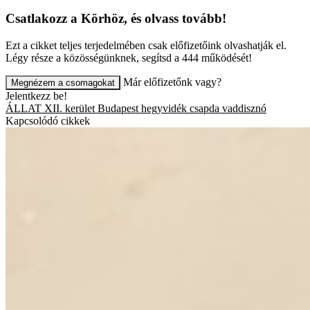
Csatlakozz a Körhöz, és olvass tovább!
Ezt a cikket teljes terjedelmében csak előfizetőink olvashatják el.
Légy része a közösségünknek, segítsd a 444 működését!
Már előfizetőnk vagy?
Megnézem a csomagokat
Jelentkezz be!
ÁLLAT
XII. kerület
Budapest
hegyvidék
csapda
vaddisznó
Kapcsolódó cikkek