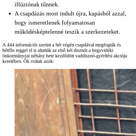
illúziónak tűnnek.
A csapdázás most indult újra, kapásból azzal,
hogy ismeretlenek folyamatosan
működésképtelenné teszik a szerkezeteket.
A 444 információi szerint a hét végén csapdával megfogták és
hétfőn reggel el is altatták az első két disznót a hegyvidéki
önkormányzat néhány hete kezdődött vaddisznó-gyérítési akciója
keretében. Ők voltak azok: