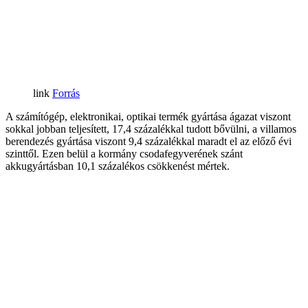
Forrás
A számítógép, elektronikai, optikai termék gyártása ágazat viszont
sokkal jobban teljesített, 17,4 százalékkal tudott bővülni, a villamos
berendezés gyártása viszont 9,4 százalékkal maradt el az előző évi
szinttől. Ezen belül a kormány csodafegyverének szánt
akkugyártásban 10,1 százalékos csökkenést mértek.