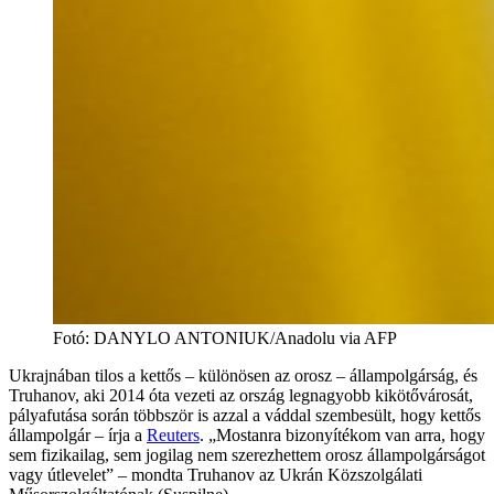
Fotó
:
DANYLO ANTONIUK/Anadolu via AFP
Ukrajnában tilos a kettős – különösen az orosz – állampolgárság, és
Truhanov, aki 2014 óta vezeti az ország legnagyobb kikötővárosát,
pályafutása során többször is azzal a váddal szembesült, hogy kettős
állampolgár – írja a
Reuters
. „Mostanra bizonyítékom van arra, hogy
sem fizikailag, sem jogilag nem szerezhettem orosz állampolgárságot
vagy útlevelet” – mondta Truhanov az Ukrán Közszolgálati